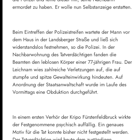
ermordet zu haben. Er wolle nun Selbstanzeige erstatten.
Beim Eintreffen der Polizeistreifen wartete der Mann vor
dem Haus in der Landsberger Straße und ließ sich
widerstandslos festnehmen, so die Polizei. In der
Nachbarwohnung des Tatverdächtigen fanden die
Beamten den leblosen Körper einer 77-jährigen Frau. Der
Leichnam wies zahlreiche Verletzungen auf, die auf
stumpfe und spitze Gewalteinwirkung hindeuten. Auf
Anordnung der Staatsanwaltschaft wurde im Laufe des
Vormittags eine Obduktion durchgeführt.
In einem ersten Verhör der Kripo Fürstenfeldbruck wirkte
der Festgenommene psychisch auffällig. Ein genaues
Motiv für die Tat konnte bisher nicht festgestellt werden.
Der Tatverdächtige wird heute dem zuständigen