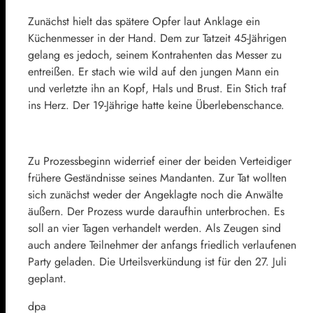
Zunächst hielt das spätere Opfer laut Anklage ein
Küchenmesser in der Hand. Dem zur Tatzeit 45-Jährigen
gelang es jedoch, seinem Kontrahenten das Messer zu
entreißen. Er stach wie wild auf den jungen Mann ein
und verletzte ihn an Kopf, Hals und Brust. Ein Stich traf
ins Herz. Der 19-Jährige hatte keine Überlebenschance.
Zu Prozessbeginn widerrief einer der beiden Verteidiger
frühere Geständnisse seines Mandanten. Zur Tat wollten
sich zunächst weder der Angeklagte noch die Anwälte
äußern. Der Prozess wurde daraufhin unterbrochen. Es
soll an vier Tagen verhandelt werden. Als Zeugen sind
auch andere Teilnehmer der anfangs friedlich verlaufenen
Party geladen. Die Urteilsverkündung ist für den 27. Juli
geplant.
dpa