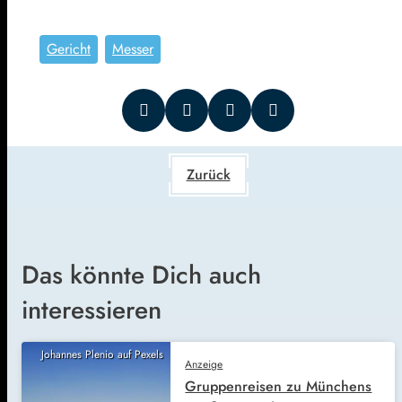
Gericht
Messer
Zurück
Das könnte Dich auch
interessieren
Johannes Plenio auf Pexels
Anzeige
Gruppenreisen zu Münchens