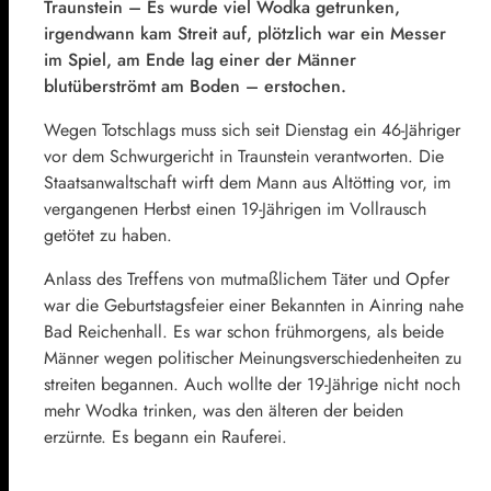
Traunstein –
Es wurde viel Wodka getrunken,
irgendwann kam Streit auf, plötzlich war ein Messer
im Spiel, am Ende lag einer der Männer
blutüberströmt am Boden – erstochen.
Wegen Totschlags muss sich seit Dienstag ein 46-Jähriger
vor dem Schwurgericht in Traunstein verantworten. Die
Staatsanwaltschaft wirft dem Mann aus Altötting vor, im
vergangenen Herbst einen 19-Jährigen im Vollrausch
getötet zu haben.
Anlass des Treffens von mutmaßlichem Täter und Opfer
war die Geburtstagsfeier einer Bekannten in Ainring nahe
Bad Reichenhall. Es war schon frühmorgens, als beide
Männer wegen politischer Meinungsverschiedenheiten zu
streiten begannen. Auch wollte der 19-Jährige nicht noch
mehr Wodka trinken, was den älteren der beiden
erzürnte. Es begann ein Rauferei.