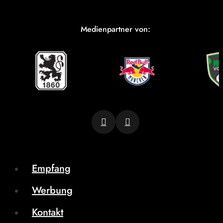
Medienpartner von:
Empfang
Werbung
Kontakt