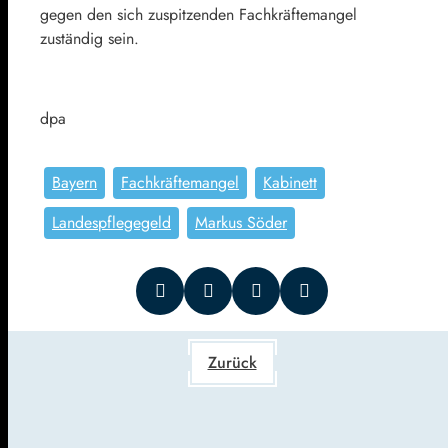
gegen den sich zuspitzenden Fachkräftemangel
zuständig sein.
dpa
Bayern
Fachkräftemangel
Kabinett
Landespflegegeld
Markus Söder
Zurück