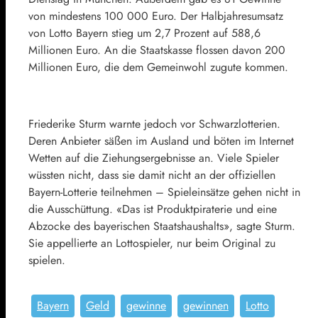
von mindestens 100 000 Euro. Der Halbjahresumsatz
von Lotto Bayern stieg um 2,7 Prozent auf 588,6
Millionen Euro. An die Staatskasse flossen davon 200
Millionen Euro, die dem Gemeinwohl zugute kommen.
Friederike Sturm warnte jedoch vor Schwarzlotterien.
Deren Anbieter säßen im Ausland und böten im Internet
Wetten auf die Ziehungsergebnisse an. Viele Spieler
wüssten nicht, dass sie damit nicht an der offiziellen
Bayern-Lotterie teilnehmen – Spieleinsätze gehen nicht in
die Ausschüttung. «Das ist Produktpiraterie und eine
Abzocke des bayerischen Staatshaushalts», sagte Sturm.
Sie appellierte an Lottospieler, nur beim Original zu
spielen.
Bayern
Geld
gewinne
gewinnen
Lotto