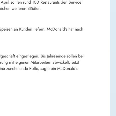
April sollten rund 100 Restaurants den Service
eichen weiteren Städten.
Speisen an Kunden liefern. McDonald’s hat nach
geschäft eingestiegen. Bis Jahresende sollen bei
ng mit eigenen Mitarbeitern abwickelt, setzt
eine zunehmende Rolle, sagte ein McDonald’s-