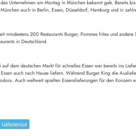
e das Unternehmen am Montag in München bekannt gab. Bereits bis 
 München auch in Berlin, Essen, Düsseldorf, Hamburg und in zahlr
weit mindestens 200 Restaurants Burger, Pommes frites und andere 
urants in Deutschland.
uf dem deutschen Markt für schnelles Essen war bereits ins Liefer
Essen auch nach Hause liefern. Während Burger King die Auslieferu
odora. Auch weltweit spielten Essenslieferungen für den Konzern 
Lieferservice