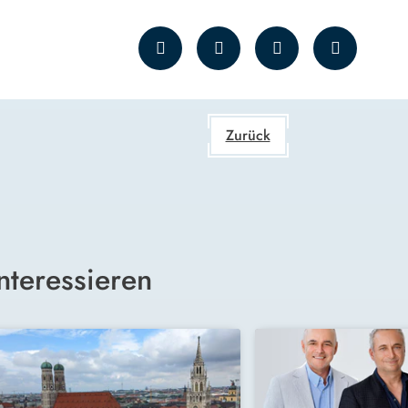
Zurück
nteressieren