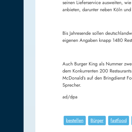
seinen Lieferservice ausweiten, wi
anbieten, darunter neben Köln und
Bis Jahresende sollen deutschland
eigenen Angaben knapp 1480 Resta
Auch Burger King als Nummer zwei a
dem Konkurrenten 200 Restaurants 
McDonald’s auf den Bringdienst Fo
Sprecher.
ad/dpa
bestellen
Bürger
fastfood