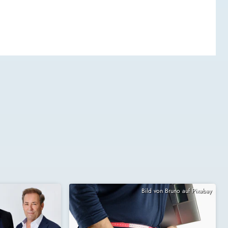
Bild von Bruno auf Pixabay