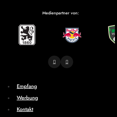
Medienpartner von:
Empfang
Werbung
Kontakt