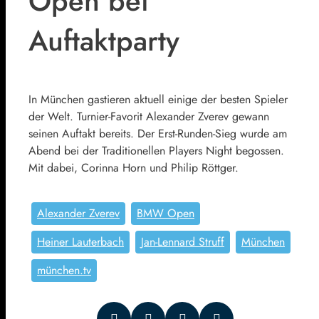
Open bei
Auftaktparty
In München gastieren aktuell einige der besten Spieler
der Welt. Turnier-Favorit Alexander Zverev gewann
seinen Auftakt bereits. Der Erst-Runden-Sieg wurde am
Abend bei der Traditionellen Players Night begossen.
Mit dabei, Corinna Horn und Philip Röttger.
Alexander Zverev
BMW Open
Heiner Lauterbach
Jan-Lennard Struff
München
münchen.tv