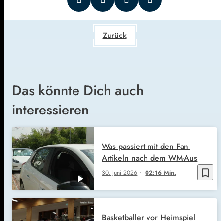
Zurück
Das könnte Dich auch
interessieren
Was passiert mit den Fan-
Artikeln nach dem WM-Aus
bookmark_border
30. Juni 2026
02:16 Min.
Basketballer vor Heimspiel