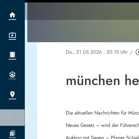
Do., 21.05.2026
, 20:15 Uhr
/
play_circl
münchen he
Die aktuellen Nachrichten für Mün
Neues Gesetz – wird der Führersche
Auktion mit Segen – Pfarrer Schie