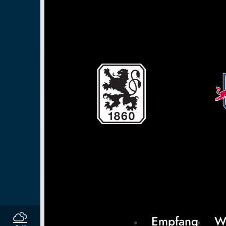
Empfang
W