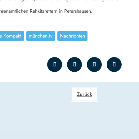
renamtlichen Rehkitzrettern in Petershausen.
e Kompakt
münchen.tv
Nachrichten
Zurück