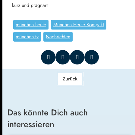
kurz und prägnant
münchen heute
München Heute Kompakt
münchen.tv
Nachrichten
Zurück
Das könnte Dich auch
interessieren