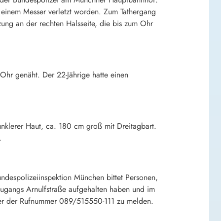
t einem Messer verletzt worden. Zum Tathergang
zung an der rechten Halsseite, die bis zum Ohr
 Ohr genäht. Der 22-Jährige hatte einen
nklerer Haut, ca. 180 cm groß mit Dreitagbart.
.
ndespolizeiinspektion München bittet Personen,
Zugangs Arnulfstraße aufgehalten haben und im
nter der Rufnummer 089/515550-111 zu melden.