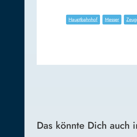
Hauptbahnhof
Messer
Zeug
Das könnte Dich auch i