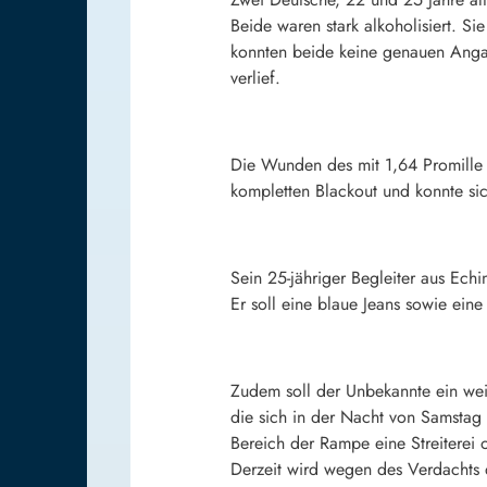
Beide waren stark alkoholisiert. 
konnten beide keine genauen Angabe
verlief.
Die Wunden des mit 1,64 Promille A
kompletten Blackout und konnte sic
Sein 25-jähriger Begleiter aus Ech
Er soll eine blaue Jeans sowie eine
Zudem soll der Unbekannte ein wei
die sich in der Nacht von Samstag
Bereich der Rampe eine Streitere
Derzeit wird wegen des Verdachts d