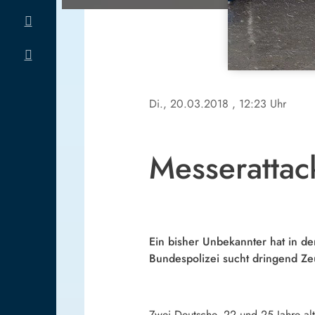
Di., 20.03.2018
, 12:23 Uhr
Messerattac
Ein bisher Unbekannter hat in d
Bundespolizei sucht dringend Ze
Zwei Deutsche, 22 und 25 Jahre a