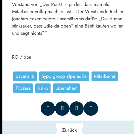
Vorstand vor. „Der Punkt ist ja der, dass man als
Mitarbeiter völlig machtlos ist.“ Der Vorsitzende Richter
Joachim Eckert zeigte Unverständnis dafür: „Da ist man
stinksauer, dass „die da oben“ eine Bank kaufen wollen
und sagt nichts?“
RG / dpa
bayern lb
hypo group alpe adria
Mitarbeiter
Prozess
risiko
übernahem
Zurück