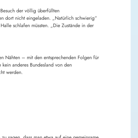
Besuch der völlig überfüllten
ren dort nicht eingeladen. „Natürlich schwierig“
Halle schlafen müssten. „Die Zustände in der
llen Nähten – mit den entsprechenden Folgen für
ie kein anderes Bundesland von den
cht werden.
fach zu sagen, dass man etwa auf eine gemeinsame