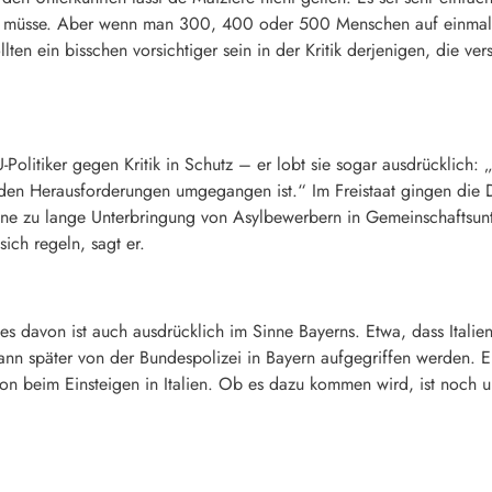
en müsse. Aber wenn man 300, 400 oder 500 Menschen auf einma
lten ein bisschen vorsichtiger sein in der Kritik derjenigen, die v
Politiker gegen Kritik in Schutz – er lobt sie sogar ausdrücklich:
en Herausforderungen umgegangen ist.“ Im Freistaat gingen die Din
 eine zu lange Unterbringung von Asylbewerbern in Gemeinschaftsunt
ich regeln, sagt er.
es davon ist auch ausdrücklich im Sinne Bayerns. Etwa, dass Italien 
dann später von der
Bundespolizei
in Bayern aufgegriffen werden. Ei
on beim Einsteigen in Italien. Ob es dazu kommen wird, ist noch 