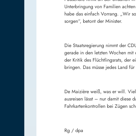
Unterbringung von Familien acht
habe das einfach Vorrang. „Wir sol
sorgen“, betont der Minister.
Die Staatsregierung nimmt der CDU-
gerade in den letzten Wochen mit d
der Kritik des Flüchtlingsrats, der
bringen. Das müsse jedes Land für s
De Maizière weiß, was er will. Viel
ausreisen lässt – nur damit diese 
Fahrkartenkontrollen bei Zügen sch
Rg / dpa