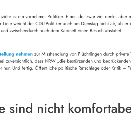
izière
ist ein vornehmer Politiker. Einer, der zwar viel denkt, aber 
er Linie weicht der
CDU
-Politiker auch am Dienstag nicht ab, als er
– und zwischendurch auch dem Kabinett einen Besuch abstattet.
Stellung nehmen
zur Misshandlung von Flüchtlingen durch private 
 sei zuversichtlich, dass NRW „die bestürzenden und bedrückenden 
er nur. Und fertig. Öffentliche politische Ratschläge oder Kritik – F
e sind nicht komfortabe