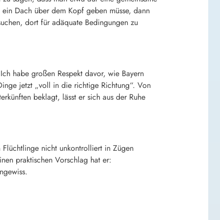
l ein Dach über dem Kopf geben müsse, dann
ersuchen, dort für adäquate Bedingungen zu
 „Ich habe großen Respekt davor, wie Bayern
ge jetzt „voll in die richtige Richtung“. Von
erkünften beklagt, lässt er sich aus der Ruhe
Flüchtlinge nicht unkontrolliert in Zügen
nen praktischen Vorschlag hat er:
ungewiss.