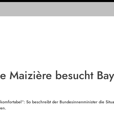
 Maizière besucht Ba
 komfortabel“: So beschreibt der Bundesinnenminister die Situa
ten.