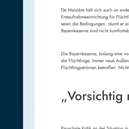
De Maizière hält sich auch an ande
Erstaufnahmeeinrichtung für Flücht
seien die Bedingungen, räumt er ei
Bayernkaserne sind nicht komfortab
Die Bayernkaserne, bislang eine vo
die Flüchtlinge. Immer neue Außen
Flüchtlingsströmen betroffen. Nic
„Vorsichtig 
Pauschale Kritik an der Situation i