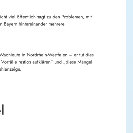
nicht viel öffentlich sagt zu den Problemen, mit
 in Bayern hintereinander mehrere
Wachleute in Nordrhein-Westfalen – er tut dies
Vorfälle restlos aufklären“ und „diese Mängel
ehlanzeige.
l