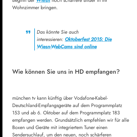
Beginn der
Wiesn
noch schärfere Bilder in Ihr
Wohnzimmer bringen.
Das könnte Sie auch
interessieren:
Oktoberfest 2015: Die
Wiesn-WebCams sind online
Wie können Sie uns in HD empfangen?
münchen tv kann künftig über Vodafone-Kabel-
Deutschland-Empfangsgeräte auf dem Programmplatz
153 und ab 6. Oktober auf dem Programmplatz 183
empfangen werden. Grundsätzlich empfehlen wir für alle
Boxen und Geräte mit integriertem Tuner einen
Sendersuchlauf, um den neuen, noch schärferen