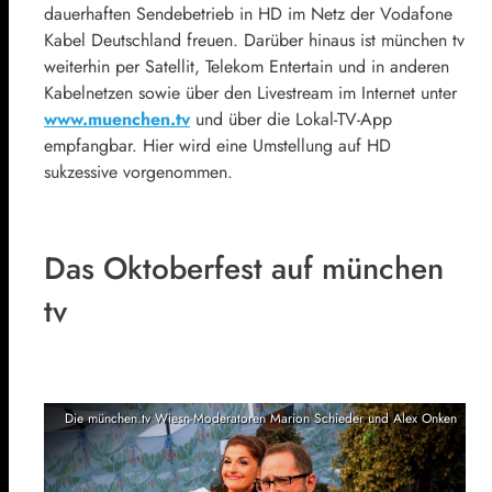
dauerhaften Sendebetrieb in HD im Netz der Vodafone
Kabel Deutschland freuen. Darüber hinaus ist münchen tv
weiterhin per Satellit, Telekom Entertain und in anderen
Kabelnetzen sowie über den Livestream im Internet unter
www.muenchen.tv
und über die Lokal-TV-App
empfangbar. Hier wird eine Umstellung auf HD
sukzessive vorgenommen.
Das Oktoberfest auf münchen
tv
Die münchen.tv Wiesn-Moderatoren Marion Schieder und Alex Onken