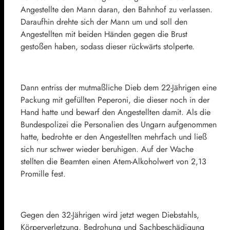
Angestellte den Mann daran, den Bahnhof zu verlassen.
Daraufhin drehte sich der Mann um und soll den
Angestellten mit beiden Händen gegen die Brust
gestoßen haben, sodass dieser rückwärts stolperte.
Dann entriss der mutmaßliche Dieb dem 22-Jährigen eine
Packung mit gefüllten Peperoni, die dieser noch in der
Hand hatte und bewarf den Angestellten damit. Als die
Bundespolizei die Personalien des Ungarn aufgenommen
hatte, bedrohte er den Angestellten mehrfach und ließ
sich nur schwer wieder beruhigen. Auf der Wache
stellten die Beamten einen Atem-Alkoholwert von 2,13
Promille fest.
Gegen den 32-Jährigen wird jetzt wegen Diebstahls,
Körperverletzung, Bedrohung und Sachbeschädigung