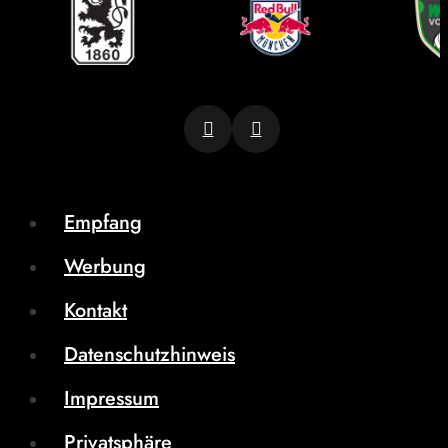
Empfang
Werbung
Kontakt
Datenschutzhinweis
Impressum
Privatsphäre