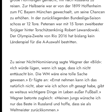
reisen. Zur Halbserie war er von der 1899 Hoffenheim
zum FC Bayern München gewechselt, um seine Chancen
zu erhöhen. In der zurückliegenden Bundesliga-Saison
schoss er 12 Tore. Petersen war mit 15 Toren zweitbester
Torjäger hinter Torschützenkönig Robert Lewandowski.
Der Olympia-Zweite von Rio 2016 hat bislang kein
Länderspiel für die A-Auswahl bestritten.
Zu seiner Nicht-Nominierung sagte Wagner der «Bild»:
«Ich würde lügen, wenn ich sage, dass ich nicht
enttäuscht bin. Die WM wäre eine tolle Sache
gewesen.» Er fügte an: «Ernst nehmen kann ich das
natürlich nicht, aber wie ich schon oft gesagt habe, gibt
es weitaus wichtigere Dinge im Leben außer Fußball.»
Wagner betonte zugleich: «Meinen Jungs wünsche ich
nur das Beste in Russland und hoffe, dass sie als
Weltmeister zurückkommen.»