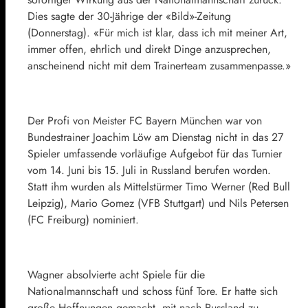
Dies sagte der 30-Jährige der «Bild»-Zeitung
(Donnerstag). «Für mich ist klar, dass ich mit meiner Art,
immer offen, ehrlich und direkt Dinge anzusprechen,
anscheinend nicht mit dem Trainerteam zusammenpasse.»
Der Profi von Meister FC Bayern München war von
Bundestrainer Joachim Löw am Dienstag nicht in das 27
Spieler umfassende vorläufige Aufgebot für das Turnier
vom 14. Juni bis 15. Juli in Russland berufen worden.
Statt ihm wurden als Mittelstürmer Timo Werner (Red Bull
Leipzig), Mario Gomez (VFB Stuttgart) und Nils Petersen
(FC Freiburg) nominiert.
Wagner absolvierte acht Spiele für die
Nationalmannschaft und schoss fünf Tore. Er hatte sich
große Hoffnungen gemacht, mit nach Russland zu