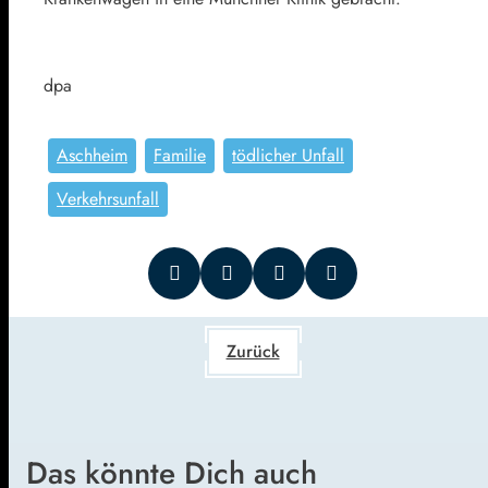
dpa
Aschheim
Familie
tödlicher Unfall
Verkehrsunfall
Zurück
Das könnte Dich auch