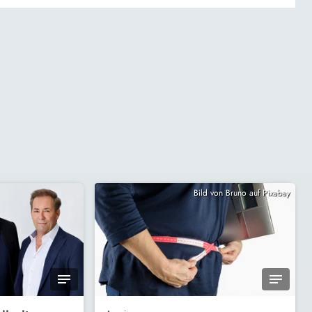
Bild von Bruno auf Pixabay