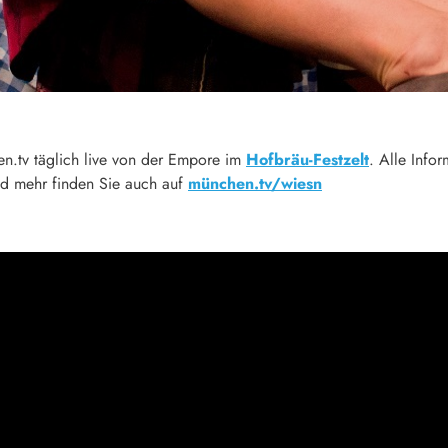
.tv täglich live von der Empore im
Hofbräu-Festzelt
. Alle Info
nd mehr finden Sie auch auf
münchen.tv/wiesn