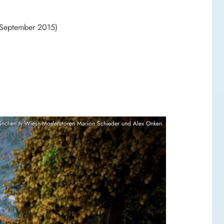
. September 2015)
ünchen.tv Wiesn-Moderatoren Marion Schieder und Alex Onken