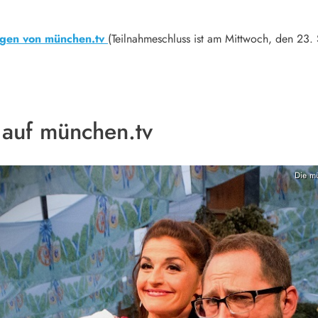
gen von münchen.tv
(Teilnahmeschluss ist am Mittwoch, den 23
 auf münchen.tv
Die m