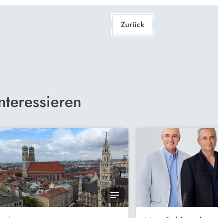
Zurück
nteressieren