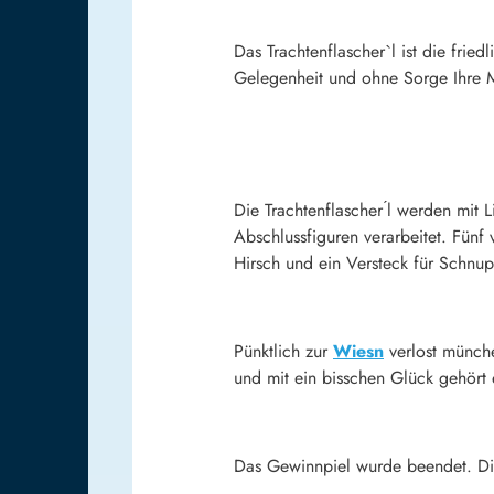
Das Trachtenflascher`l ist die fri
Gelegenheit und ohne Sorge Ihre M
Die Trachtenflascher ́l werden mit 
Abschlussfiguren verarbeitet. Fünf
Hirsch und ein Versteck für Schnup
Pünktlich zur
Wiesn
verlost münche
und mit ein bisschen Glück gehört 
Das Gewinnpiel wurde beendet. Di