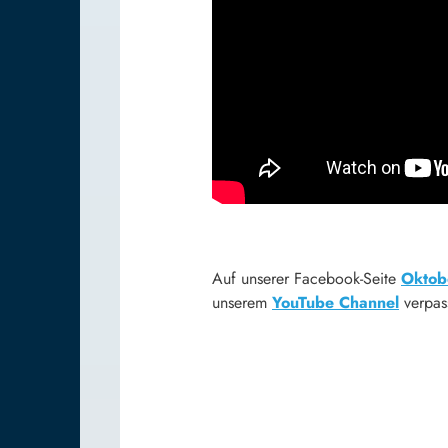
Auf unserer Facebook-Seite
Oktobe
unserem
YouTube Channel
verpass