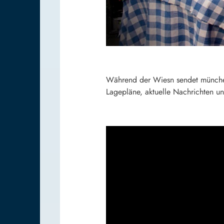
Während der Wiesn sendet münchen
Lagepläne, aktuelle Nachrichten u