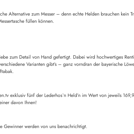
edliche Alternative zum Messer – denn echte Helden brauchen kein T
essertasche füllen können.
Liebe zum Detail von Hand gefertigt. Dabei wird hochwertiges Renti
 verschiedene Varianten gibt’s – ganz vorndran der bayerische Löw
ftabak.
n.tv exklusiv fünf der Lederhos`n Held’n im Wert von jeweils 169,9
einer davon Ihnen!
e Gewinner werden von uns benachrichtigt.