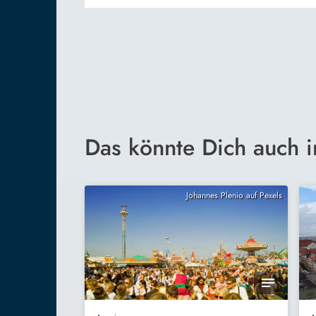
Das könnte Dich auch i
Johannes Plenio auf Pexels