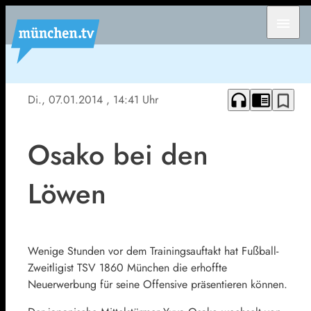
menu
headphones
chrome_reader_mode
bookmark_border
Di., 07.01.2014
, 14:41 Uhr
Osako bei den
Löwen
Wenige Stunden vor dem Trainingsauftakt hat Fußball-
Zweitligist TSV 1860 München die erhoffte
Neuerwerbung für seine Offensive präsentieren können.