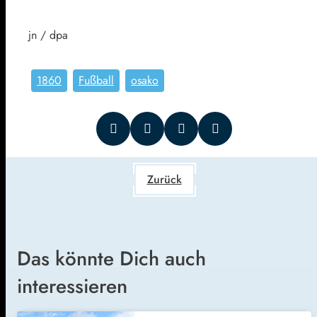
jn / dpa
1860
Fußball
osako
Zurück
Das könnte Dich auch
interessieren