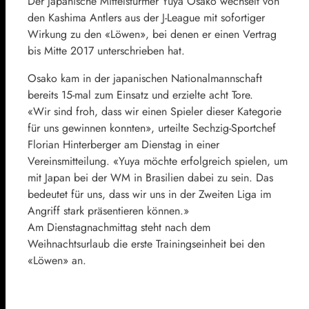
Der japanische Mittelstürmer Yuya Osako wechselt von
den Kashima Antlers aus der J-League mit sofortiger
Wirkung zu den «Löwen», bei denen er einen Vertrag
bis Mitte 2017 unterschrieben hat.
Osako kam in der japanischen Nationalmannschaft
bereits 15-mal zum Einsatz und erzielte acht Tore.
«Wir sind froh, dass wir einen Spieler dieser Kategorie
für uns gewinnen konnten», urteilte Sechzig-Sportchef
Florian Hinterberger am Dienstag in einer
Vereinsmitteilung. «Yuya möchte erfolgreich spielen, um
mit Japan bei der WM in Brasilien dabei zu sein. Das
bedeutet für uns, dass wir uns in der Zweiten Liga im
Angriff stark präsentieren können.»
Am Dienstagnachmittag steht nach dem
Weihnachtsurlaub die erste Trainingseinheit bei den
«Löwen» an.