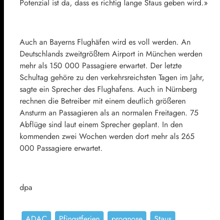
Potenzial ist da, dass es richtig lange Staus geben wird.»
Auch an Bayerns Flughäfen wird es voll werden. An
Deutschlands zweitgrößtem Airport in München werden
mehr als 150 000 Passagiere erwartet. Der letzte
Schultag gehöre zu den verkehrsreichsten Tagen im Jahr,
sagte ein Sprecher des Flughafens. Auch in Nürnberg
rechnen die Betreiber mit einem deutlich größeren
Ansturm an Passagieren als an normalen Freitagen. 75
Abflüge sind laut einem Sprecher geplant. In den
kommenden zwei Wochen werden dort mehr als 265
000 Passagiere erwartet.
dpa
ADAC
Pfingstferien
prognose
Staus