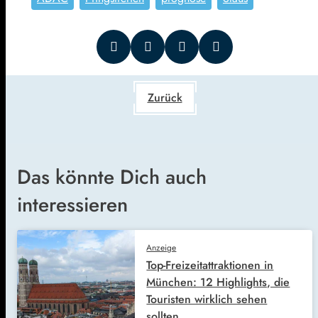
Zurück
Das könnte Dich auch
interessieren
Anzeige
Top-Freizeitattraktionen in
München: 12 Highlights, die
Touristen wirklich sehen
sollten