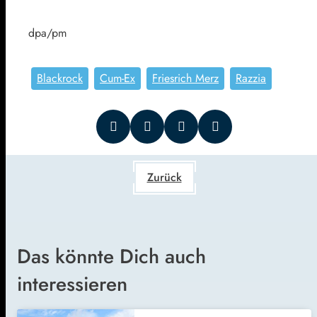
dpa/pm
Blackrock
Cum-Ex
Friesrich Merz
Razzia
Zurück
Das könnte Dich auch
interessieren