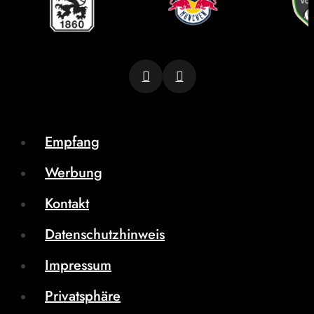
Empfang
Werbung
Kontakt
Datenschutzhinweis
Impressum
Privatsphäre