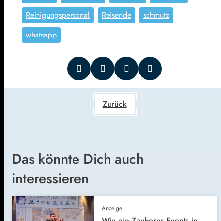
Reinigungspersonal
Reisende
schmutz
whatsapp
Zurück
Das könnte Dich auch
interessieren
Anzeige
Wie ein Zauberer Events in