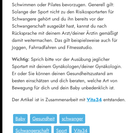
Schwimmen oder Pilates bevorzugen. Generell gilt:
Solange der Sport nicht zu den Risikosportarten für
Schwangere gehört und du ihn bereits vor der
Schwangerschaft ausgeübt hast, kannst du nach
Rücksprache mit deinem Arzt/deiner Ärztin gemäßigt
damit weitermachen. Das gilt beispielsweise auch für
Joggen, Fahrradfahren und Fitnessstudio.
Wichtig:
Sprich bitte vor der Ausübung jeglicher
Sportart mit deinem Gynäkologen/deiner Gynäkologin.
Er oder Sie können deinen Gesundheitszustand am
besten einschätzen und dich beraten, welche Art von
Bewegung für dich und dein Baby unbedenklich ist.
Der Artikel ist in Zusammenarbeit mit
Vita34
entstanden.
Baby
Gesundheit
schwanger
Schwangerschaft
Sport
Vita34