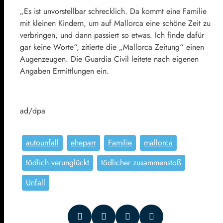
„Es ist unvorstellbar schrecklich. Da kommt eine Familie
mit kleinen Kindern, um auf Mallorca eine schöne Zeit zu
verbringen, und dann passiert so etwas. Ich finde dafür
gar keine Worte“, zitierte die „Mallorca Zeitung“ einen
Augenzeugen. Die Guardia Civil leitete nach eigenen
Angaben Ermittlungen ein.
ad/dpa
autounfall
eheparr
Familie
mallorca
tödlich verunglückt
tödlicher zusammenstoß
Unfall