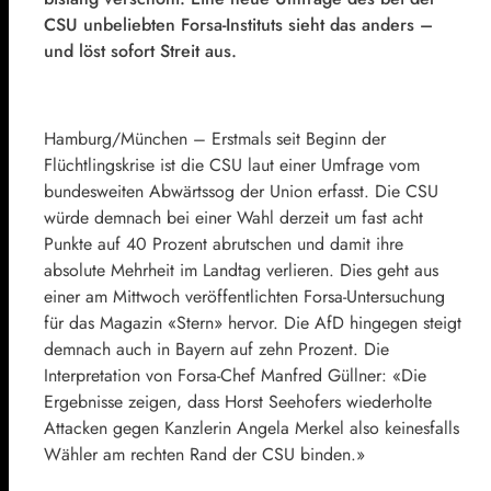
CSU unbeliebten Forsa-Instituts sieht das anders –
und löst sofort Streit aus.
Hamburg/München – Erstmals seit Beginn der
Flüchtlingskrise ist die CSU laut einer Umfrage vom
bundesweiten Abwärtssog der Union erfasst. Die CSU
würde demnach bei einer Wahl derzeit um fast acht
Punkte auf 40 Prozent abrutschen und damit ihre
absolute Mehrheit im Landtag verlieren. Dies geht aus
einer am Mittwoch veröffentlichten Forsa-Untersuchung
für das Magazin «Stern» hervor. Die AfD hingegen steigt
demnach auch in Bayern auf zehn Prozent. Die
Interpretation von Forsa-Chef Manfred Güllner: «Die
Ergebnisse zeigen, dass Horst Seehofers wiederholte
Attacken gegen Kanzlerin Angela Merkel also keinesfalls
Wähler am rechten Rand der CSU binden.»