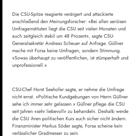
Die CSU-Spitze reagierte verärgert und attackierte
anschließend den Meinungsforscher: «Bei allen seriösen
Umfrageinstituten liegt die CSU seit vielen Monaten und
auch zeitgleich stabil um 48 Prozent», sagte CSU-
Generalsekretär Andreas Scheuer auf Anfrage. Güllner
mache mit Forsa keine Umfragen, sondern Stimmung.
«Sowas überhaupt zu veröffentlichen, ist stümperhaft und
unprofessionell.»
CSU-Chef Horst Seehofer sagte, er nehme die Umfrage
nicht ernst. «Politische Kundgebungen von Herrn Güllner
sehe ich immer sehr gelassen.» Güllner pflege die CSU
seit Jahren «sehr liebevoll» zu behandeln. Deshalb werde
die CSU ihren politischen Kurs auch sicher nicht ändern.
Finanzminister Markus Söder sagte, Forsa scheine kein
verlässlicher Gradmesser zu sein.