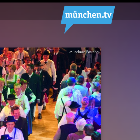
Münchner Festring