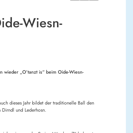
Oide-Wiesn-
n wieder „O’tanzt is“ beim Oide-Wiesn-
ch dieses Jahr bildet der traditionelle Ball den
in Dirndl und Lederhosn.