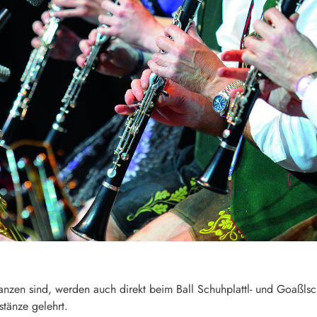
m Tanzen sind, werden auch direkt beim Ball Schuhplattl- und Goaß
stänze gelehrt.