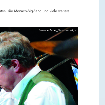
ten, die Monaco-Big-Band und viele weitere.
Susanne Bartel_Sbphotodesign