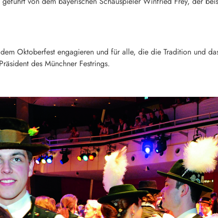
eführt von dem bayerischen Schauspieler Winfried Frey, der bei
auf dem Oktoberfest engagieren und für alle, die die Tradition und d
 Präsident des Münchner Festrings.