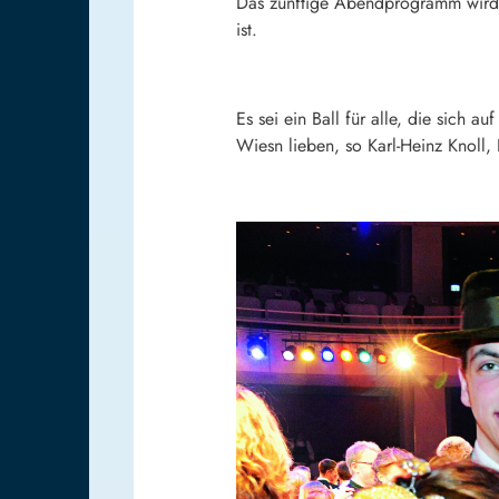
Das zünftige Abendprogramm wird g
ist.
Es sei ein Ball für alle, die sich 
Wiesn lieben, so Karl-Heinz Knoll,