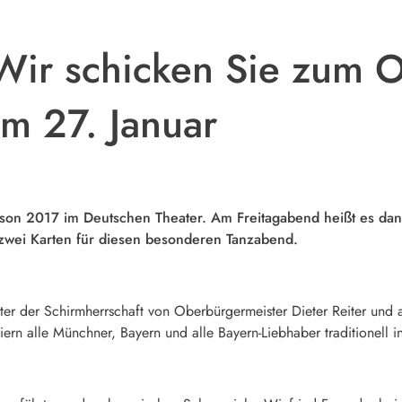
Wir schicken Sie zum 
am 27. Januar
aison 2017 im Deutschen Theater. Am Freitagabend heißt es dan
 zwei Karten für diesen besonderen Tanzabend.
er der Schirmherrschaft von Oberbürgermeister Dieter Reiter und au
eiern alle Münchner, Bayern und alle Bayern-Liebhaber traditionell 