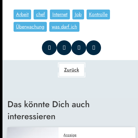
Arbeit
chef
Internet
Job
Kontrolle
Überwachung
was darf ich
Zurück
Das könnte Dich auch
interessieren
Anzeige