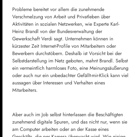
Probleme bereitet vor allem die zunehmende
Verschmelzung von Arbeit und Privatleben über
Aktivitäten in sozialen Netzwerken, wie Experte Karl-
Heinz Brandl von der Bundesverwaltung der
Gewerkschaft Verdi sagt. Unternehmen können in
kürzester Zeit
Internet
-Profile von Mitarbeitern oder
Bewerbern durchstöbern. Deshalb ist Vorsicht bei der
Selbstdarstellung im Netz geboten, mahnt Brandl. Selbst
ein vermeintlich harmloses Foto, eine Meinungsäußerung
oder auch nur ein unbedachter Gefällt-mir-Klick kann viel
aussagen über Interessen und Verhalten eines
Mitarbeiters.
Aber auch im
Job
selbst hinterlassen die Beschäftigten
zunehmend digitale Spuren, und das nicht nur, wenn sie
am Computer arbeiten oder an der Kasse eines
Geschäfts, die per Kamera überwacht wird. Wie einige