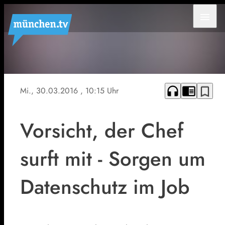
menu
headphones
chrome_reader_mode
bookmark_border
Mi., 30.03.2016
, 10:15 Uhr
Vorsicht, der Chef
surft mit - Sorgen um
Datenschutz im Job