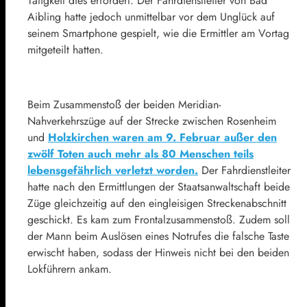
Tätigkeit dies erfordert. Der Fahrdienstleiter von Bad
Aibling hatte jedoch unmittelbar vor dem Unglück auf
seinem Smartphone gespielt, wie die Ermittler am Vortag
mitgeteilt hatten.
Beim Zusammenstoß der beiden Meridian-
Nahverkehrszüge auf der Strecke zwischen Rosenheim
und
Holzkirchen waren am 9. Februar außer den
zwölf Toten auch mehr als 80 Menschen teils
lebensgefährlich verletzt worden.
Der Fahrdienstleiter
hatte nach den Ermittlungen der Staatsanwaltschaft beide
Züge gleichzeitig auf den eingleisigen Streckenabschnitt
geschickt. Es kam zum Frontalzusammenstoß. Zudem soll
der Mann beim Auslösen eines Notrufes die falsche Taste
erwischt haben, sodass der Hinweis nicht bei den beiden
Lokführern ankam.