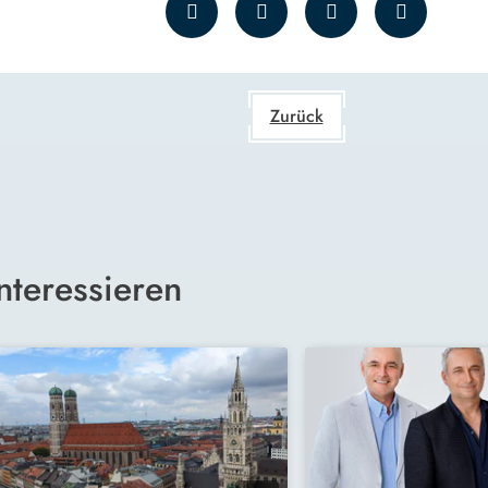
Zurück
nteressieren