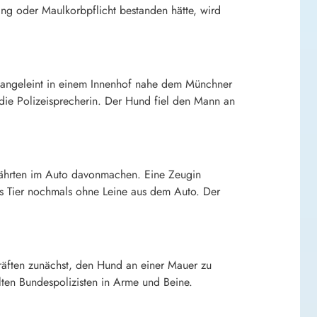
ang oder Maulkorbpflicht bestanden hätte, wird
cht angeleint in einem Innenhof nahe dem Münchner
 die Polizeisprecherin. Der Hund fiel den Mann an
fährten im Auto davonmachen. Eine Zeugin
 das Tier nochmals ohne Leine aus dem Auto. Der
Kräften zunächst, den Hund an einer Mauer zu
alten Bundespolizisten in Arme und Beine.