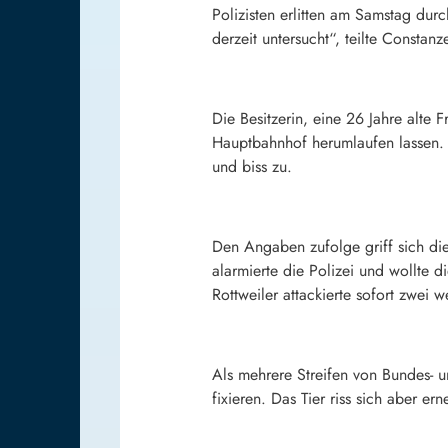
Polizisten erlitten am Samstag dur
derzeit untersucht“, teilte Consta
Die Besitzerin, eine 26 Jahre alte
Hauptbahnhof herumlaufen lassen. „
und biss zu.
Den Angaben zufolge griff sich di
alarmierte die Polizei und wollte d
Rottweiler attackierte sofort zwei 
Als mehrere Streifen von Bundes- u
fixieren. Das Tier riss sich aber e