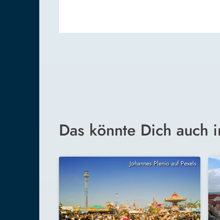
Das könnte Dich auch i
Johannes Plenio auf Pexels