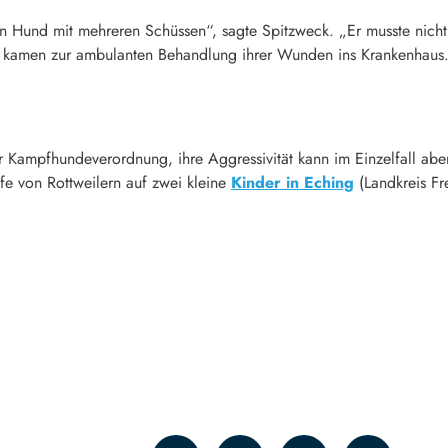
n Hund mit mehreren Schüssen“, sagte Spitzweck. „Er musste nicht 
n kamen zur ambulanten Behandlung ihrer Wunden ins Krankenhaus.
er Kampfhundeverordnung, ihre Aggressivität kann im Einzelfall abe
ffe von Rottweilern auf zwei kleine
Kinder in Eching
(Landkreis Fr