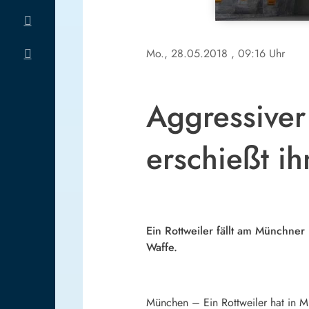
Mo., 28.05.2018
, 09:16 Uhr
Aggressiver 
erschießt ih
Ein Rottweiler fällt am Münchne
Waffe.
München – Ein Rottweiler hat in M