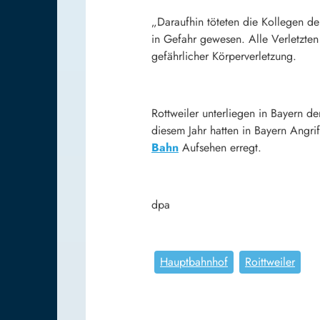
„Daraufhin töteten die Kollegen de
in Gefahr gewesen. Alle Verletzte
gefährlicher Körperverletzung.
Rottweiler unterliegen in Bayern d
diesem Jahr hatten in Bayern Angri
Bahn
Aufsehen erregt.
dpa
Hauptbahnhof
Roittweiler