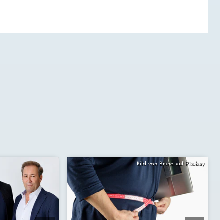
Bild von Bruno auf Pixabay