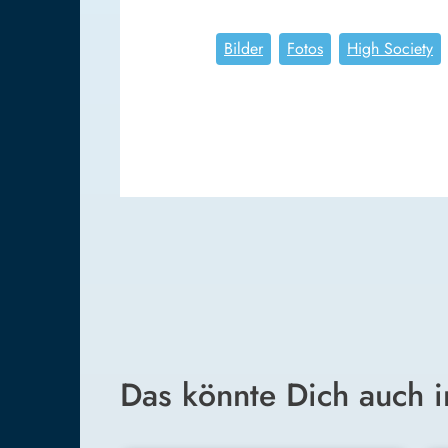
Bilder
Fotos
High Society
Das könnte Dich auch i