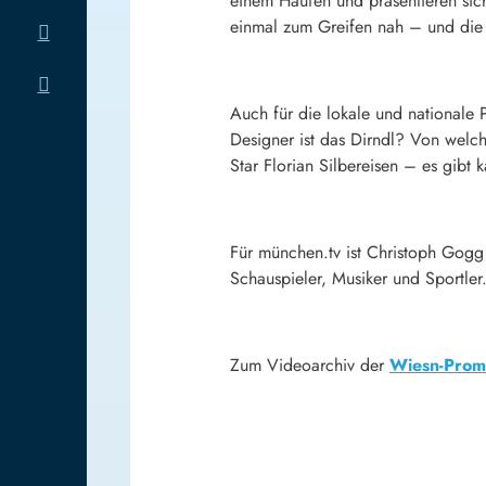
einem Haufen und präsentieren sich
einmal zum Greifen nah – und die 
Auch für die lokale und nationale
Designer ist das Dirndl? Von welc
Star Florian Silbereisen – es gibt
Für münchen.tv ist Christoph Gogg 
Schauspieler, Musiker und Sportler
Zum Videoarchiv der
Wiesn-Promi