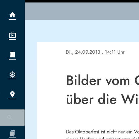
Di., 24.09.2013
, 14:11 Uhr
Bilder vom 
über die W
Das Oktoberfest ist nicht nur ein V