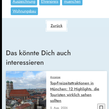
Auszeichnung
Ehrenpreis
muenchen
Wohnungsbau
Zurück
Das könnte Dich auch
interessieren
Anzeige
Top-Freizeitattraktionen in
München: 12 Highlights, die
Touristen wirklich sehen
sollten
bookmark_border
5. Aug. 2026