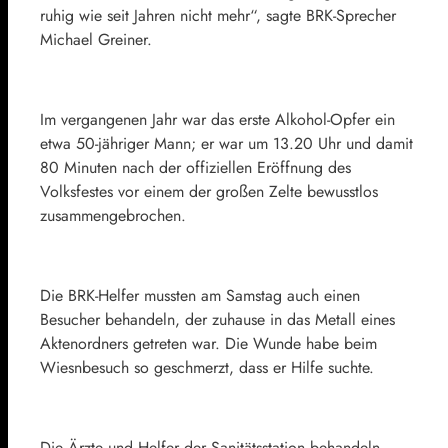
ruhig wie seit Jahren nicht mehr“, sagte BRK-Sprecher
Michael Greiner.
Im vergangenen Jahr war das erste Alkohol-Opfer ein
etwa 50-jähriger Mann; er war um 13.20 Uhr und damit
80 Minuten nach der offiziellen Eröffnung des
Volksfestes vor einem der großen Zelte bewusstlos
zusammengebrochen.
Die BRK-Helfer mussten am Samstag auch einen
Besucher behandeln, der zuhause in das Metall eines
Aktenordners getreten war. Die Wunde habe beim
Wiesnbesuch so geschmerzt, dass er Hilfe suchte.
Die Ärzte und Helfer der Sanitätsstation behandeln