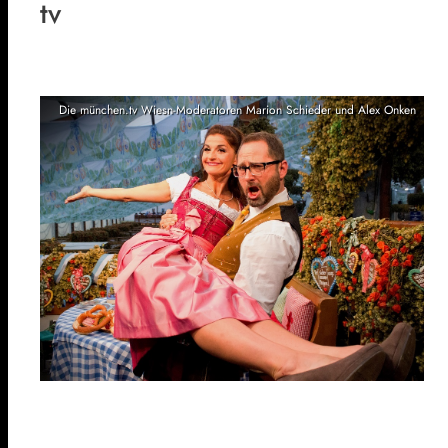
tv
Die münchen.tv Wiesn-Moderatoren Marion Schieder und Alex Onken