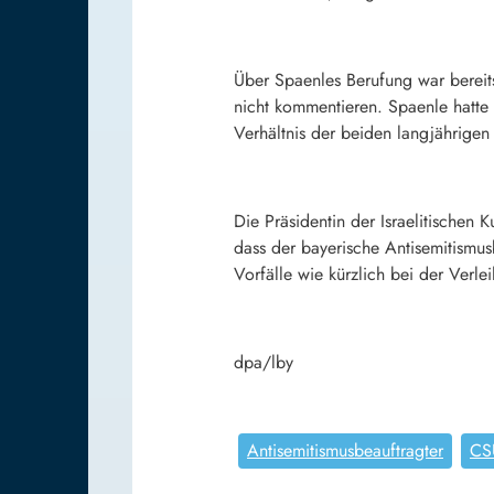
Über Spaenles Berufung war bereits
nicht kommentieren. Spaenle hatte s
Verhältnis der beiden langjährige
Die Präsidentin der Israelitischen
dass der bayerische Antisemitismusb
Vorfälle wie kürzlich bei der Verle
dpa/lby
Antisemitismusbeauftragter
CS