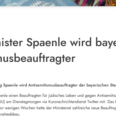
nister Spaenle wird bay
musbeauftragter
g Spaenle wird Antisemitismusbeauftragter der bayerischen Sta
le einen Beauftragten für jüdisches Leben und gegen Antisemitismus
SU) am Dienstagmorgen via Kurznachrichtendienst Twitter mit. Das 
vor wenigen Wochen hatte der Ministerrat zahlreiche neue Beauftra
kratieabbau.