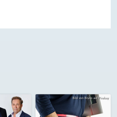
Bild von Bruno auf Pixabay