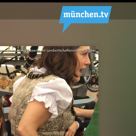
usminister Ludwig Spaenle mit Landwirtschaftsministerin Aigner