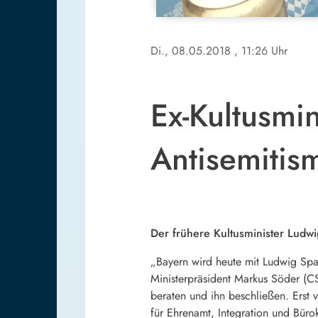
Di., 08.05.2018
, 11:26 Uhr
Ex-Kultusmi
Antisemitis
Der frühere Kultusminister Ludwi
„Bayern wird heute mit Ludwig Spaen
Ministerpräsident Markus Söder (C
beraten und ihn beschließen. Erst 
für Ehrenamt, Integration und Büro