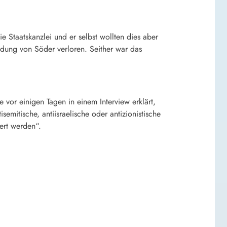
 Staatskanzlei und er selbst wollten dies aber
ildung von Söder verloren. Seither war das
vor einigen Tagen in einem Interview erklärt,
emitische, antiisraelische oder antizionistische
iert werden“.