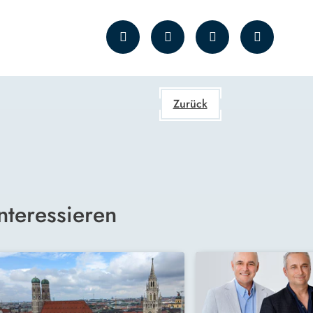
Zurück
nteressieren