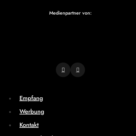
Medienpartner von:
Empfang
Werbung
Kontakt