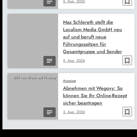
bookmark_border
5. Aug. 2026
Max Schlereth stellt die
Localism Media GmbH neu
auf und beruft neue
Führungsspitzen für
Gesamtgruppe und Sender
bookmark_border
5. Aug. 2026
Bild von Bruno auf Pixabay
Anzeige
Abnehmen mit Wegovy: So
können Sie Ihr Online-Rezept
sicher beantragen
bookmark_border
3. Aug. 2026