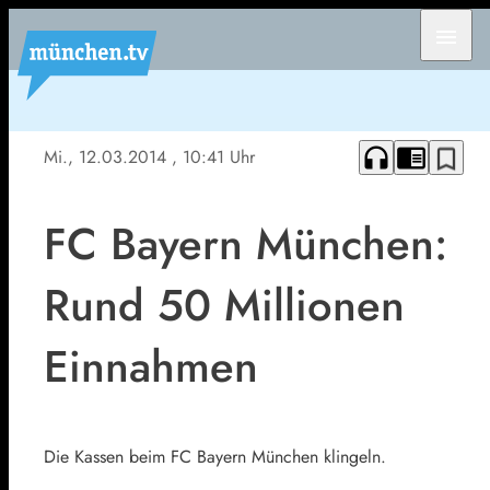
menu
headphones
chrome_reader_mode
bookmark_border
Mi., 12.03.2014
, 10:41 Uhr
FC Bayern München:
Rund 50 Millionen
Einnahmen
Die Kassen beim FC Bayern München klingeln.