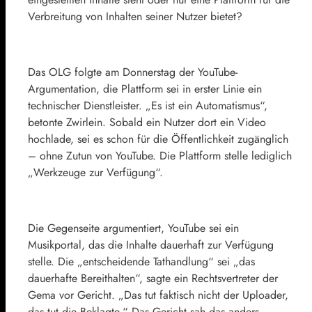
Verbreitung von Inhalten seiner Nutzer bietet?
Das OLG folgte am Donnerstag der YouTube-
Argumentation, die Plattform sei in erster Linie ein
technischer Dienstleister. „Es ist ein Automatismus“,
betonte Zwirlein. Sobald ein Nutzer dort ein Video
hochlade, sei es schon für die Öffentlichkeit zugänglich
– ohne Zutun von YouTube. Die Plattform stelle lediglich
„Werkzeuge zur Verfügung“.
Die Gegenseite argumentiert, YouTube sei ein
Musikportal, das die Inhalte dauerhaft zur Verfügung
stelle. Die „entscheidende Tathandlung“ sei „das
dauerhafte Bereithalten“, sagte ein Rechtsvertreter der
Gema vor Gericht. „Das tut faktisch nicht der Uploader,
das tut die Beklagte.“ Das Gericht sah das anders.