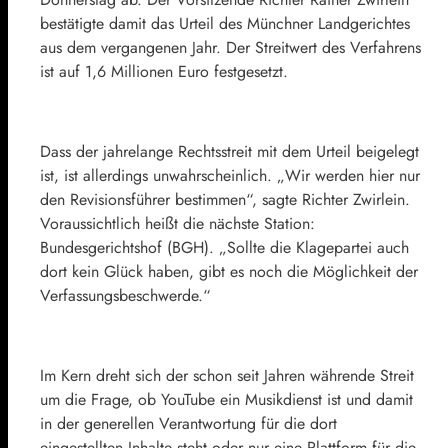
bestätigte damit das Urteil des Münchner Landgerichtes
aus dem vergangenen Jahr. Der Streitwert des Verfahrens
ist auf 1,6 Millionen Euro festgesetzt.
Dass der jahrelange Rechtsstreit mit dem Urteil beigelegt
ist, ist allerdings unwahrscheinlich. „Wir werden hier nur
den Revisionsführer bestimmen“, sagte Richter Zwirlein.
Voraussichtlich heißt die nächste Station:
Bundesgerichtshof (BGH). „Sollte die Klagepartei auch
dort kein Glück haben, gibt es noch die Möglichkeit der
Verfassungsbeschwerde.“
Im Kern dreht sich der schon seit Jahren währende Streit
um die Frage, ob YouTube ein Musikdienst ist und damit
in der generellen Verantwortung für die dort
eingestellten Inhalte steht oder nur eine Plattform für die