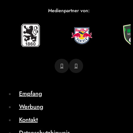
Medienpartner von:
Empfang
Werbung
Kontakt
Datenschutzhinweis