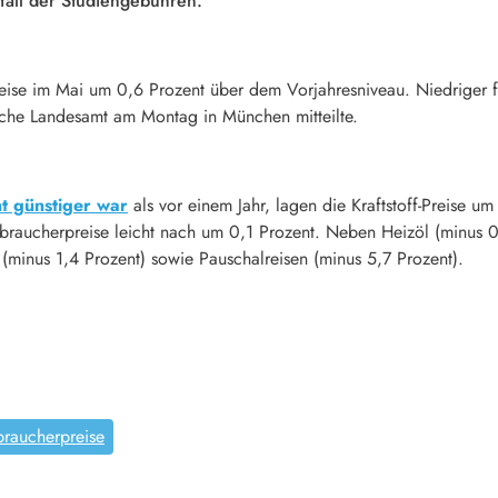
all der Studiengebühren.
reise im Mai um
0
,6 Prozent über dem Vorjahresniveau. Niedriger fi
ische Landesamt am Montag in München mitteilte.
t günstiger war
als vor einem Jahr, lagen die Kraftstoff-Preise u
braucherpreise leicht nach um
0
,1 Prozent. Neben Heizöl (minus
(minus 1,4 Prozent) sowie Pauschalreisen (minus 5,7 Prozent).
braucherpreise