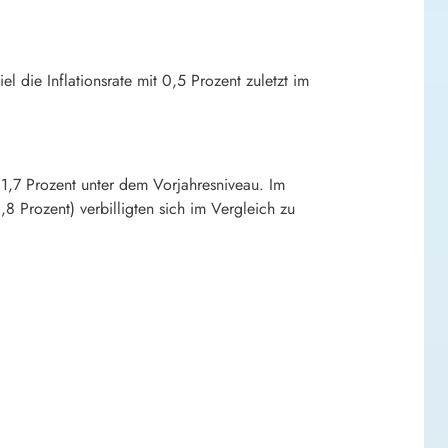
el die Inflationsrate mit
0
,5 Prozent zuletzt im
m 1,7 Prozent unter dem Vorjahresniveau. Im
0
,8 Prozent) verbilligten sich im Vergleich zu