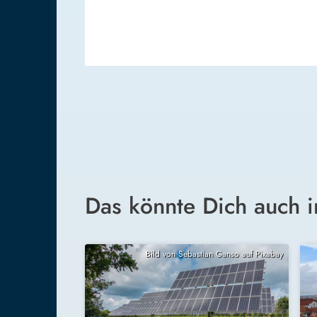
Das könnte Dich auch i
Bild von Sebastian Ganso auf Pixabay