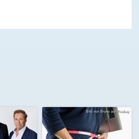
Bild von Bruno auf Pixabay