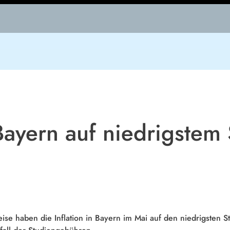
 Bayern auf niedrigstem 
eise haben die Inflation in Bayern im Mai auf den niedrigsten S