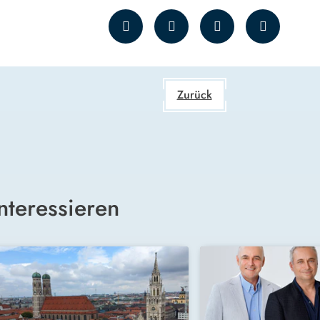
Zurück
nteressieren