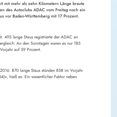
it mit mehr als zehn Kilometern Länge braute
ben des Autoclubs ADAC vom Freitag noch ein
taus vor Baden-Württemberg mit 17 Prozent.
mit. 495 lange Staus registrierte der ADAC an
ergleich: An den Sonntagen waren es nur 185
Vorjahr auf 59 Prozent.
 2016: 870 lange Staus stünden 858 im Vorjahr
)», hieß es. Ein wesentlicher Faktor neben