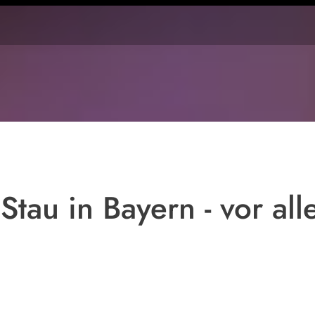
Symbolfoto
 Stau in Bayern - vor al