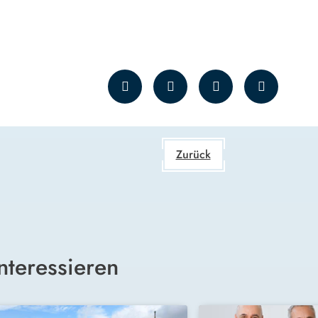
Zurück
nteressieren