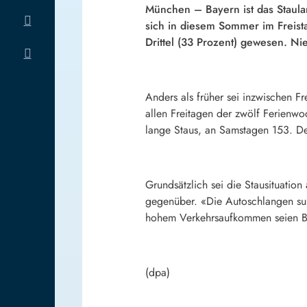
München – Bayern ist das Staula
sich in diesem Sommer im Freis
Drittel (33 Prozent) gewesen. Ni
Anders als früher sei inzwischen Fr
allen Freitagen der zwölf Ferien
lange Staus, an Samstagen 153. Der
Grundsätzlich sei die Stausituati
gegenüber. «Die Autoschlangen sum
hohem Verkehrsaufkommen seien Ba
(dpa)