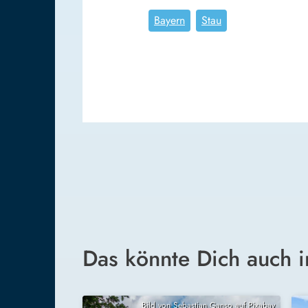
Bayern
Stau
Das könnte Dich auch i
Bild von Sebastian Ganso auf Pixabay