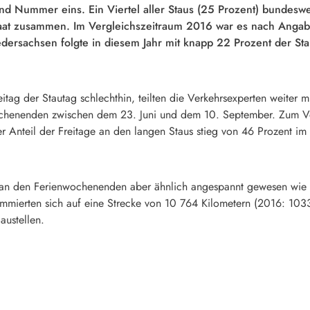
nd Nummer eins. Ein Viertel aller Staus (25 Prozent) bundeswe
taat zusammen. Im Vergleichszeitraum 2016 war es nach Anga
edersachsen folgte in diesem Jahr mit knapp 22 Prozent der S
eitag der Stautag schlechthin, teilten die Verkehrsexperten weiter 
wochenenden zwischen dem 23. Juni und dem 10. September. Zum V
 Anteil der Freitage an den langen Staus stieg von 46 Prozent im 
on an den Ferienwochenenden aber ähnlich angespannt gewesen wie
mierten sich auf eine Strecke von 10 764 Kilometern (2016: 10334
ustellen.