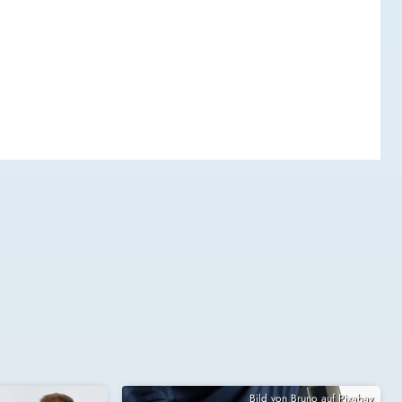
Bild von Bruno auf Pixabay