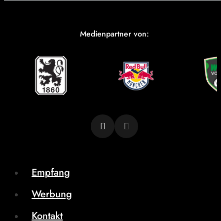
Medienpartner von:
Empfang
Werbung
Kontakt