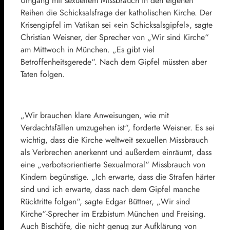
Umgang mit sexuellem Missbrauch in den eigenen
Reihen die Schicksalsfrage der katholischen Kirche. Der
Krisengipfel im Vatikan sei «ein Schicksalsgipfel», sagte
Christian Weisner, der Sprecher von „Wir sind Kirche“
am Mittwoch in München. „Es gibt viel
Betroffenheitsgerede“. Nach dem Gipfel müssten aber
Taten folgen.
„Wir brauchen klare Anweisungen, wie mit
Verdachtsfällen umzugehen ist“, forderte Weisner. Es sei
wichtig, dass die Kirche weltweit sexuellen Missbrauch
als Verbrechen anerkennt und außerdem einräumt, dass
eine „verbotsorientierte Sexualmoral“ Missbrauch von
Kindern begünstige. „Ich erwarte, dass die Strafen härter
sind und ich erwarte, dass nach dem Gipfel manche
Rücktritte folgen“, sagte Edgar Büttner, „Wir sind
Kirche“-Sprecher im Erzbistum München und Freising.
Auch Bischöfe, die nicht genug zur Aufklärung von