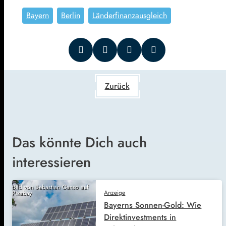
Bayern
Berlin
Länderfinanzausgleich
Zurück
Das könnte Dich auch
interessieren
Bild von Sebastian Ganso auf
Anzeige
Pixabay
Bayerns Sonnen-Gold: Wie
Direktinvestments in