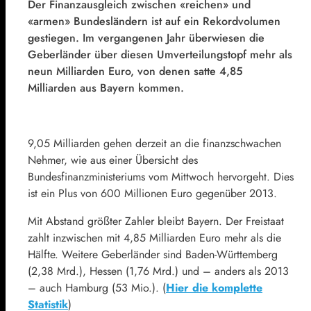
Der Finanzausgleich zwischen «reichen» und
«armen» Bundesländern ist auf ein Rekordvolumen
gestiegen. Im vergangenen Jahr überwiesen die
Geberländer über diesen Umverteilungstopf mehr als
neun Milliarden Euro, von denen satte 4,85
Milliarden aus Bayern kommen.
9,05 Milliarden gehen derzeit an die finanzschwachen
Nehmer, wie aus einer Übersicht des
Bundesfinanzministeriums vom Mittwoch hervorgeht. Dies
ist ein Plus von 600 Millionen Euro gegenüber 2013.
Mit Abstand größter Zahler bleibt Bayern. Der Freistaat
zahlt inzwischen mit 4,85 Milliarden Euro mehr als die
Hälfte. Weitere Geberländer sind Baden-Württemberg
(2,38 Mrd.), Hessen (1,76 Mrd.) und – anders als 2013
– auch Hamburg (53 Mio.). (
Hier die komplette
Statistik
)