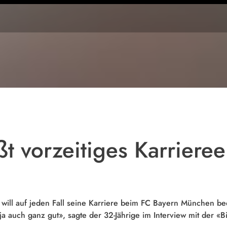
t vorzeitiges Karriere
 will auf jeden Fall seine Karriere beim FC Bayern München b
ja auch ganz gut», sagte der 32-Jährige im Interview mit der «Bi