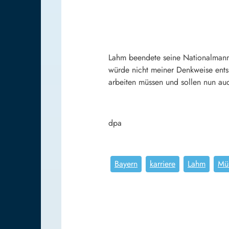
Lahm beendete seine Nationalmanns
würde nicht meiner Denkweise ents
arbeiten müssen und sollen nun auc
dpa
Bayern
karriere
Lahm
Mü