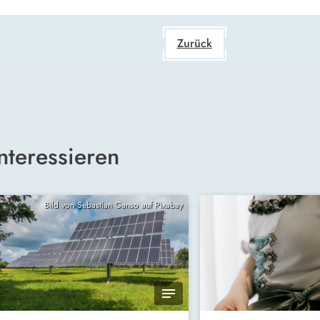
Zurück
nteressieren
Bild von Sebastian Ganso auf Pixabay