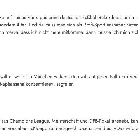
blauf seines Vertrages beim deutschen Fußball-Rekordmeister im Ja
 sondern älter. Und da muss man sich als Profi-Sportler immer hin
 ich merke, dass ich nicht mehr mitkomme, dann müsste ich mich sic
will er weiter in München wirken. «Ich will auf jeden Fall dem Vere
Kapitänsamt konzentriere», sagte er.
e aus Champions League, Meisterschaft und DFB-Pokal anstrebt, kan
 vorstellen. «Kategorisch ausgeschlossen», sei dies. «Das wird al