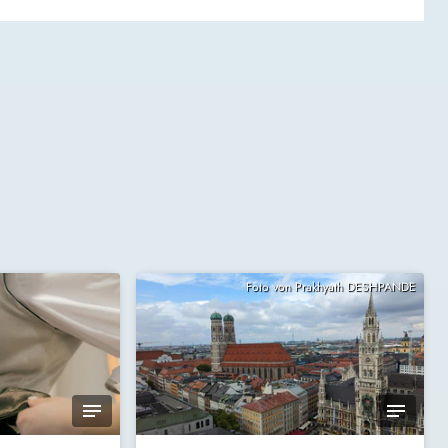
Foto von Prakhyath DESHPANDE