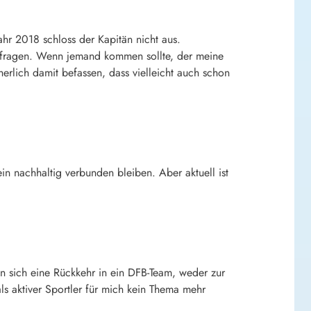
hr 2018 schloss der Kapitän nicht aus.
terfragen. Wenn jemand kommen sollte, der meine
herlich damit befassen, dass vielleicht auch schon
in nachhaltig verbunden bleiben. Aber aktuell ist
n sich eine Rückkehr in ein DFB-Team, weder zur
s aktiver Sportler für mich kein Thema mehr