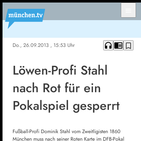
menu
headphones
chrome_reader_mode
bookmark_border
Do., 26.09.2013
, 15:53 Uhr
Löwen-Profi Stahl
nach Rot für ein
Pokalspiel gesperrt
Fußball-Profi Dominik Stahl vom Zweitligisten 1860
München muss nach seiner Roten Karte im DFB-Pokal