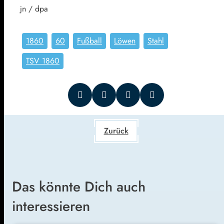
jn / dpa
1860
60
Fußball
Löwen
Stahl
TSV 1860
Zurück
Das könnte Dich auch
interessieren