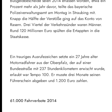
Bußgeldbescheide seien 2014 erlassen worden, etwa ein
Prozent mehr als Jahr davor, teilte das bayerische
Polizeiverwaltungsamt am Montag in Straubing mit.
Knapp die Hälfte der Verstöße ging auf das Konto von
Rasern. Drei Viertel der Verkehrssünder waren Männer.
Rund 120 Millionen Euro spülten die Ertappten in die
Staatskasse.
Ein trauriges Ausrufezeichen setzte ein 27 Jahre alter
Motorradfahrer aus der Oberpfalz, der auf einer
Bundesstraße mit 237 Stundenkilometern erwischt wurde,
erlaubt war Tempo 100. Er musste drei Monate seinen
Führerschein abgeben und 1.200 Euro zahlen.
61.000 Fahrverbote 2014