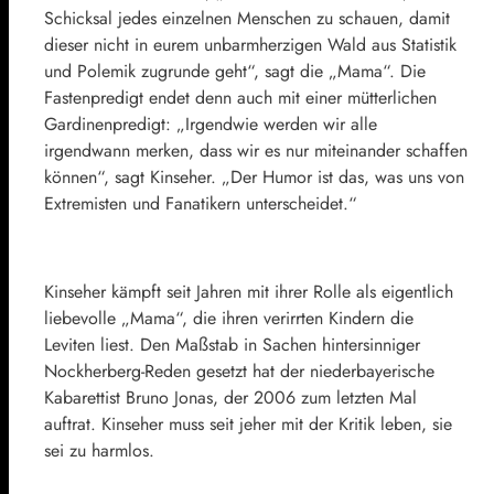
Schicksal jedes einzelnen Menschen zu schauen, damit
dieser nicht in eurem unbarmherzigen Wald aus Statistik
und Polemik zugrunde geht“, sagt die „Mama“. Die
Fastenpredigt endet denn auch mit einer mütterlichen
Gardinenpredigt: „Irgendwie werden wir alle
irgendwann merken, dass wir es nur miteinander schaffen
können“, sagt Kinseher. „Der Humor ist das, was uns von
Extremisten und Fanatikern unterscheidet.“
Kinseher kämpft seit Jahren mit ihrer Rolle als eigentlich
liebevolle „Mama“, die ihren verirrten Kindern die
Leviten liest. Den Maßstab in Sachen hintersinniger
Nockherberg-Reden gesetzt hat der niederbayerische
Kabarettist Bruno Jonas, der 2006 zum letzten Mal
auftrat. Kinseher muss seit jeher mit der Kritik leben, sie
sei zu harmlos.