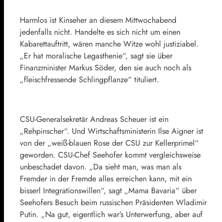
Harmlos ist Kinseher an diesem Mittwochabend
jedenfalls nicht. Handelte es sich nicht um einen
Kabarettauftritt, wären manche Witze wohl justiziabel.
„Er hat moralische Legasthenie“, sagt sie über
Finanzminister Markus Söder, den sie auch noch als
„fleischfressende Schlingpflanze“ tituliert.
CSU-Generalsekretär Andreas Scheuer ist ein
„Rehpinscher“. Und Wirtschaftsministerin Ilse Aigner ist
von der „weiß-blauen Rose der CSU zur Kellerprimel“
geworden. CSU-Chef Seehofer kommt vergleichsweise
unbeschadet davon. „Da sieht man, was man als
Fremder in der Fremde alles erreichen kann, mit ein
bisserl Integrationswillen“, sagt „Mama Bavaria“ über
Seehofers Besuch beim russischen Präsidenten Wladimir
Putin. „Na gut, eigentlich war’s Unterwerfung, aber auf