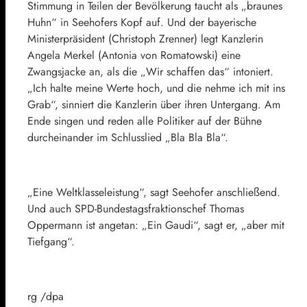
Stimmung in Teilen der Bevölkerung taucht als „braunes
Huhn“ in Seehofers Kopf auf. Und der bayerische
Ministerpräsident (Christoph Zrenner) legt Kanzlerin
Angela Merkel (Antonia von Romatowski) eine
Zwangsjacke an, als die „Wir schaffen das“ intoniert.
„Ich halte meine Werte hoch, und die nehme ich mit ins
Grab“, sinniert die Kanzlerin über ihren Untergang. Am
Ende singen und reden alle Politiker auf der Bühne
durcheinander im Schlusslied „Bla Bla Bla“.
„Eine Weltklasseleistung“, sagt Seehofer anschließend.
Und auch SPD-Bundestagsfraktionschef Thomas
Oppermann ist angetan: „Ein Gaudi“, sagt er, „aber mit
Tiefgang“.
rg /dpa