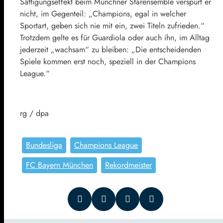
Sättigungseffekt beim Münchner Starensemble verspürt er
nicht, im Gegenteil: „Champions, egal in welcher
Sportart, geben sich nie mit ein, zwei Titeln zufrieden.“
Trotzdem gelte es für Guardiola oder auch ihn, im Alltag
jederzeit „wachsam“ zu bleiben: „Die entscheidenden
Spiele kommen erst noch, speziell in der Champions
League.“
rg / dpa
Bundesliga
Champions League
FC Bayern München
Rekordmeister