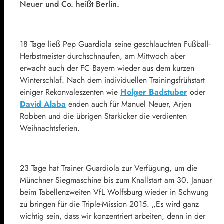
Neuer und Co. heißt Berlin.
18 Tage ließ Pep Guardiola seine geschlauchten Fußball-
Herbstmeister durchschnaufen, am Mittwoch aber
erwacht auch der FC Bayern wieder aus dem kurzen
Winterschlaf. Nach dem individuellen Trainingsfrühstart
einiger Rekonvaleszenten wie
Holger Badstuber
oder
David Alaba
enden auch für
Manuel Neuer
,
Arjen
Robben
und die übrigen Starkicker die verdienten
Weihnachtsferien.
23 Tage hat Trainer Guardiola zur Verfügung, um die
Münchner Siegmaschine bis zum Knallstart am 30. Januar
beim Tabellenzweiten VfL Wolfsburg wieder in Schwung
zu bringen für die Triple-Mission 2015. „Es wird ganz
wichtig sein, dass wir konzentriert arbeiten, denn in der