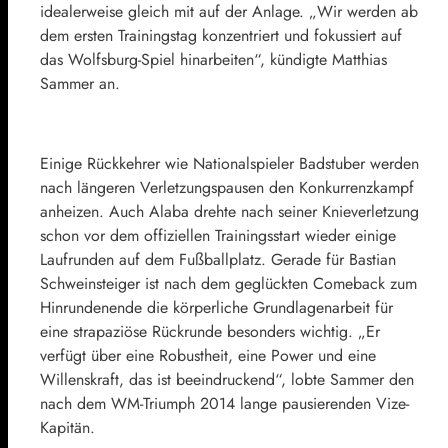
idealerweise gleich mit auf der Anlage. „Wir werden ab
dem ersten Trainingstag konzentriert und fokussiert auf
das Wolfsburg-Spiel hinarbeiten“, kündigte
Matthias
Sammer
an.
Einige Rückkehrer wie Nationalspieler Badstuber werden
nach längeren Verletzungspausen den Konkurrenzkampf
anheizen. Auch Alaba drehte nach seiner Knieverletzung
schon vor dem offiziellen Trainingsstart wieder einige
Laufrunden auf dem Fußballplatz. Gerade für
Bastian
Schweinsteiger
ist nach dem geglückten Comeback zum
Hinrundenende die körperliche Grundlagenarbeit für
eine strapaziöse Rückrunde besonders wichtig. „Er
verfügt über eine Robustheit, eine Power und eine
Willenskraft, das ist beeindruckend“, lobte Sammer den
nach dem WM-Triumph 2014 lange pausierenden Vize-
Kapitän.