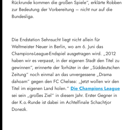
Rückrunde kommen die großen Spiele“, erklärte Robben
zur Bedeutung der Vorbereitung – nicht nur auf die
Bundesliga.
Die Endstation Sehnsucht liegt nicht allein für
Weltmeister Neuer in Berlin, wo am 6. Juni das
Champions-League-Endspiel ausgetragen wird. „2012
haben wir es verpasst, in der eigenen Stadt den Titel zu
gewinnen“, erinnerte der Torhüter in der „
Süddeutschen
Zeitung“
noch einmal an das unvergessene „Drama
dahoam“ gegen den FC Chelsea: „Jetzt wollen wir den
Titel im eigenen Land holen.“
Die Champions League
sei sein „großes Ziel“ in diesem Jahr. Erster Gegner in
der K.o.-Runde ist dabei im Achtelfinale Schachtjor
Donezk.