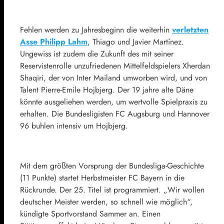
Fehlen werden zu Jahresbeginn die weiterhin
verletzten
Asse
Philipp Lahm
, Thiago und
Javier Martínez
.
Ungewiss ist zudem die Zukunft des mit seiner
Reservistenrolle unzufriedenen Mittelfeldspielers
Xherdan
Shaqiri
, der von Inter Mailand umworben wird, und von
Talent Pierre-Emile Hojbjerg. Der 19 jahre alte Däne
könnte ausgeliehen werden, um wertvolle Spielpraxis zu
erhalten. Die Bundesligisten FC Augsburg und Hannover
96 buhlen intensiv um Hojbjerg.
Mit dem größten Vorsprung der Bundesliga-Geschichte
(11 Punkte) startet Herbstmeister FC Bayern in die
Rückrunde. Der 25. Titel ist programmiert. „Wir wollen
deutscher Meister werden, so schnell wie möglich“,
kündigte Sportvorstand Sammer an. Einen