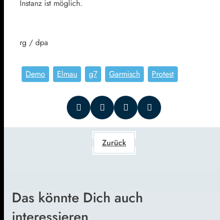
Instanz ist möglich.
rg / dpa
Demo
Elmau
g7
Garmisch
Protest
Zurück
Das könnte Dich auch
interessieren