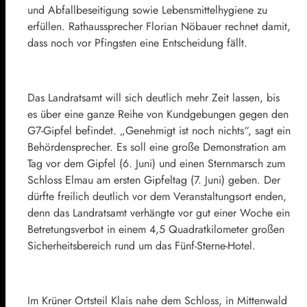
und Abfallbeseitigung sowie Lebensmittelhygiene zu
erfüllen. Rathaussprecher Florian Nöbauer rechnet damit,
dass noch vor Pfingsten eine Entscheidung fällt.
Das Landratsamt will sich deutlich mehr Zeit lassen, bis
es über eine ganze Reihe von Kundgebungen gegen den
G7-Gipfel befindet. „Genehmigt ist noch nichts“, sagt ein
Behördensprecher. Es soll eine große Demonstration am
Tag vor dem Gipfel (6. Juni) und einen Sternmarsch zum
Schloss Elmau am ersten Gipfeltag (7. Juni) geben. Der
dürfte freilich deutlich vor dem Veranstaltungsort enden,
denn das Landratsamt verhängte vor gut einer Woche ein
Betretungsverbot in einem 4,5 Quadratkilometer großen
Sicherheitsbereich rund um das Fünf-Sterne-Hotel.
Im Krüner Ortsteil Klais nahe dem Schloss, in Mittenwald