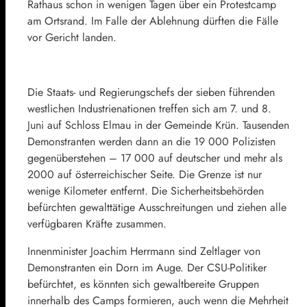
Rathaus schon in wenigen Tagen über ein Protestcamp
am Ortsrand. Im Falle der Ablehnung dürften die Fälle
vor Gericht landen.
Die Staats- und Regierungschefs der sieben führenden
westlichen Industrienationen treffen sich am 7. und 8.
Juni auf Schloss Elmau in der Gemeinde Krün. Tausenden
Demonstranten werden dann an die 19 000 Polizisten
gegenüberstehen – 17 000 auf deutscher und mehr als
2000 auf österreichischer Seite. Die Grenze ist nur
wenige Kilometer entfernt. Die Sicherheitsbehörden
befürchten gewalttätige Ausschreitungen und ziehen alle
verfügbaren Kräfte zusammen.
Innenminister
Joachim Herrmann
sind Zeltlager von
Demonstranten ein Dorn im Auge. Der
CSU
-Politiker
befürchtet, es könnten sich gewaltbereite Gruppen
innerhalb des Camps formieren, auch wenn die Mehrheit