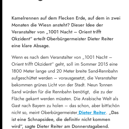
Kamelrennen auf dem Flecken Erde, auf dem in zwei
Monaten die Wiesn ansteht? Dieser Idee der
Veranstalter von „1001 Nacht – Orient trifft
Okzident“ erteilt Oberbürgermeister Dieter Reiter
eine klare Absage.
Wenn es nach dem Veranstalter von „1001 Nacht –
Orient trifft Okzident“ geht, soll im Sommer 2015 eine
1800 Meter lange und 20 Meter breite Sand-Rennbahn
aufgeschüttet werden – vorausgesetzt, die Veranstalter
bekommen grünes Licht von der Stadt. Neun Tonnen
Sand würden für die Rennbahn benötigt, die zu der
Fläche gekarrt werden müssten. Die Arabische Welt als
Gast nach Bayern zu holen – das schon, aber bitt’schön
nicht so, meint Oberbürgermeister
Dieter Reiter
.
„Das
ist eine Schnapsidee, die definitiv nicht kommen
wird“, sagte Dieter Reiter am Donnerstagabend.