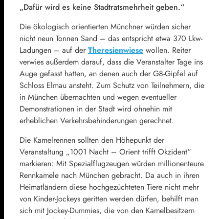
„Dafür wird es keine Stadtratsmehrheit geben.“
Die ökologisch orientierten Münchner würden sicher
nicht neun Tonnen Sand – das entspricht etwa 370 Lkw-
Ladungen – auf der
Theresienwiese
wollen. Reiter
verwies außerdem darauf, dass die Veranstalter Tage ins
Auge gefasst hatten, an denen auch der G8-Gipfel auf
Schloss Elmau ansteht. Zum Schutz von Teilnehmern, die
in München übernachten und wegen eventueller
Demonstrationen in der Stadt wird ohnehin mit
erheblichen Verkehrsbehinderungen gerechnet.
Die Kamelrennen sollten den Höhepunkt der
Veranstaltung „1001 Nacht – Orient trifft Okzident“
markieren: Mit Spezialflugzeugen würden millionenteure
Rennkamele nach München gebracht. Da auch in ihren
Heimatländern diese hochgezüchteten Tiere nicht mehr
von Kinder-Jockeys geritten werden dürfen, behilft man
sich mit Jockey-Dummies, die von den Kamelbesitzern