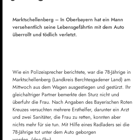
Marktschellenberg – In Oberbayern hat ein Mann
versehentlich seine Lebensgefährtin mit dem Auto
überrollt und tödlich verletzt.
Wie ein Polizeisprecher berichtete, war die 78-Jährige in
Marktschellenberg (Landkreis Berchtesgadener Land) am
Mittwoch aus dem Wagen ausgestiegen und gestürzt. Ihr
gleichaltriger Partner bemerkte den Sturz nicht und
überfuhr die Frau. Nach Angaben des Bayerischen Roten
Kreuzes versuchten mehrere Ersthelfer, darunter ein Arzt
und zwei Sanitäter, die Frau zu retten, konnten aber
nichts mehr für sie tun. Mit Hilfe eines Radladers sei die
78-Jährige tot unter dem Auto geborgen
worden.
(dpa/lby)