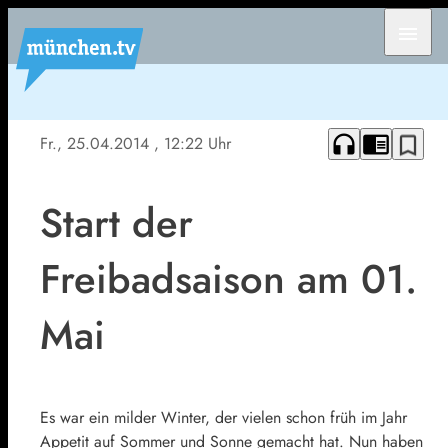
menu
headphones
chrome_reader_mode
bookmark_border
Fr., 25.04.2014
, 12:22 Uhr
Start der
Freibadsaison am 01.
Mai
Es war ein milder Winter, der vielen schon früh im Jahr
Appetit auf Sommer und Sonne gemacht hat. Nun haben