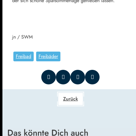
der sich schöne Spätsommertage genießen lassen.
jn / SWM
Freibad
Freibäder
Zurück
Das könnte Dich auch