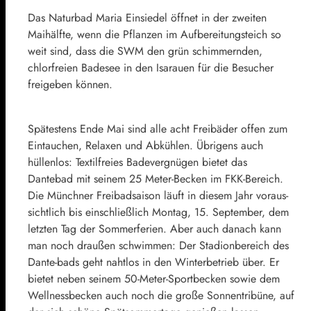
Das Naturbad Maria Einsiedel öffnet in der zweiten
Maihälfte, wenn die Pflanzen im Aufbereitungsteich so
weit sind, dass die SWM den grün schimmernden,
chlorfreien Badesee in den Isarauen für die Besucher
freigeben können.
Spätestens Ende Mai sind alle acht Freibäder offen zum
Eintauchen, Relaxen und Abkühlen. Übrigens auch
hüllenlos: Textilfreies Badevergnügen bietet das
Dantebad mit seinem 25 Meter-Becken im FKK-Bereich.
Die Münchner Freibadsaison läuft in diesem Jahr voraus-
sichtlich bis einschließlich Montag, 15. September, dem
letzten Tag der Sommerferien. Aber auch danach kann
man noch draußen schwimmen: Der Stadionbereich des
Dante-bads geht nahtlos in den Winterbetrieb über. Er
bietet neben seinem 50-Meter-Sportbecken sowie dem
Wellnessbecken auch noch die große Sonnentribüne, auf