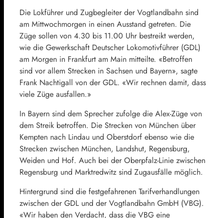
Die Lokführer und Zugbegleiter der Vogtlandbahn sind
am Mittwochmorgen in einen Ausstand getreten. Die
Züge sollen von 4.30 bis 11.00 Uhr bestreikt werden,
wie die Gewerkschaft Deutscher Lokomotivführer (GDL)
am Morgen in Frankfurt am Main mitteilte. «Betroffen
sind vor allem Strecken in Sachsen und Bayern», sagte
Frank Nachtigall von der GDL. «Wir rechnen damit, dass
viele Züge ausfallen.»
In Bayern sind dem Sprecher zufolge die Alex-Züge von
dem Streik betroffen. Die Strecken von München über
Kempten nach Lindau und Oberstdorf ebenso wie die
Strecken zwischen München, Landshut, Regensburg,
Weiden und Hof. Auch bei der Oberpfalz-Linie zwischen
Regensburg und Marktredwitz sind Zugausfälle möglich.
Hintergrund sind die festgefahrenen Tarifverhandlungen
zwischen der GDL und der Vogtlandbahn GmbH (VBG).
«Wir haben den Verdacht, dass die VBG eine