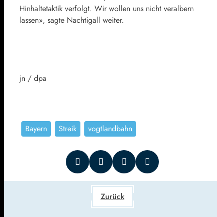
Hinhaltetaktik verfolgt. Wir wollen uns nicht veralbern
lassen», sagte Nachtigall weiter.
jn / dpa
Bayern
Streik
vogtlandbahn
Zurück