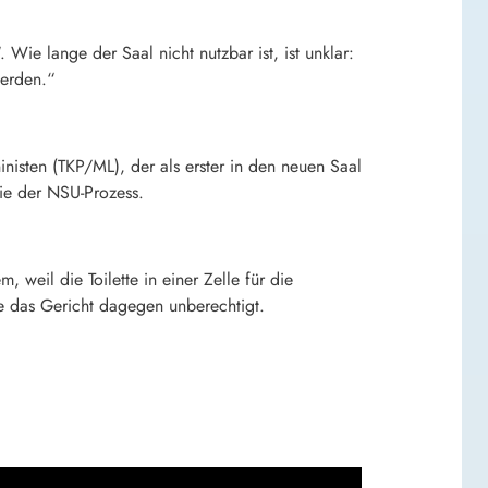
ie lange der Saal nicht nutzbar ist, ist unklar:
erden.“
nisten (TKP/ML), der als erster in den neuen Saal
ie der NSU-Prozess.
weil die Toilette in einer Zelle für die
e das Gericht dagegen unberechtigt.