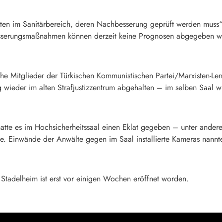
ten im Sanitärbereich, deren Nachbesserung geprüft werden muss“. W
sserungsmaßnahmen können derzeit keine Prognosen abgegeben w
 Mitglieder der Türkischen Kommunistischen Partei/Marxisten-Leni
 wieder im alten Strafjustizzentrum abgehalten – im selben Saal w
te es im Hochsicherheitssaal einen Eklat gegeben – unter anderem, 
e. Einwände der Anwälte gegen im Saal installierte Kameras nannt
 Stadelheim ist erst vor einigen Wochen eröffnet worden.