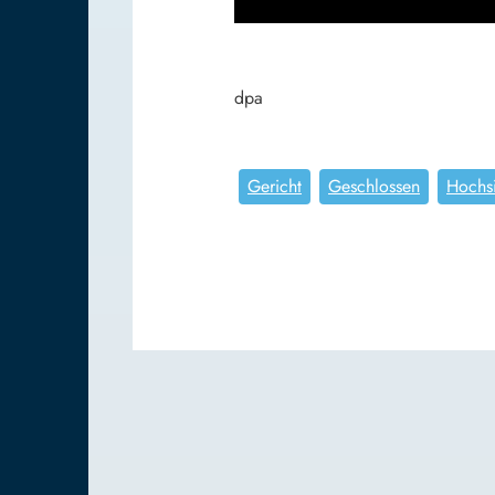
dpa
Gericht
Geschlossen
Hochsi