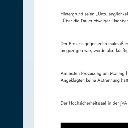
Hintergrund seien „Unzulänglichkei
„Über die Dauer etwaiger Nachbe
Der Prozess gegen zehn mutmaßliche
umgezogen war, werde also künftig
Am ersten Prozesstag am Montag hat
Angeklagten keine Abtrennung hatt
Der Hochsicherheitssaal in der JVA