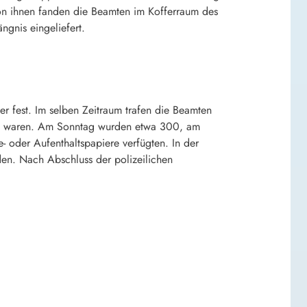
 von ihnen fanden die Beamten im Kofferraum des
gnis eingeliefert.
r fest. Im selben Zeitraum trafen die Beamten
egs waren. Am Sonntag wurden etwa 300, am
- oder Aufenthaltspapiere verfügten. In der
den. Nach Abschluss der polizeilichen