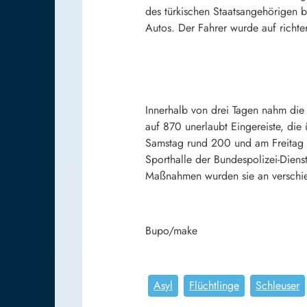
des türkischen Staatsangehörigen b
Autos. Der Fahrer wurde auf richt
Innerhalb von drei Tagen nahm die
auf 870 unerlaubt Eingereiste, di
Samstag rund 200 und am Freitag 37
Sporthalle der Bundespolizei-Diens
Maßnahmen wurden sie an verschied
Bupo/make
Asyl
Flüchtlinge
Schleuser