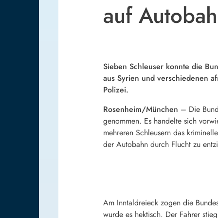
auf Autoba
Sieben Schleuser konnte die Bun
aus Syrien und verschiedenen afr
Polizei.
Rosenheim/München
– Die Bunde
genommen. Es handelte sich vorwie
mehreren Schleusern das kriminelle
der Autobahn durch Flucht zu entz
Am Inntaldreieck zogen die Bunde
wurde es hektisch. Der Fahrer stie