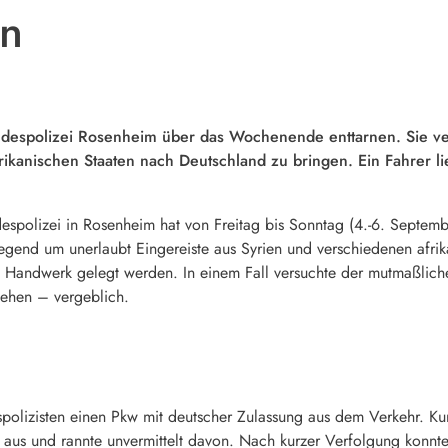
hn
despolizei Rosenheim über das Wochenende enttarnen. Sie ve
ikanischen Staaten nach Deutschland zu bringen. Ein Fahrer li
spolizei in Rosenheim hat von Freitag bis Sonntag (4.-6. Septe
gend um unerlaubt Eingereiste aus Syrien und verschiedenen afrik
 Handwerk gelegt werden. In einem Fall versuchte der mutmaßliche
iehen – vergeblich.
spolizisten einen Pkw mit deutscher Zulassung aus dem Verkehr. 
g aus und rannte unvermittelt davon. Nach kurzer Verfolgung konnt