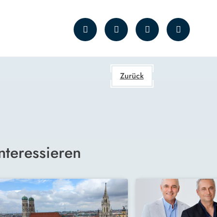
Zurück
nteressieren