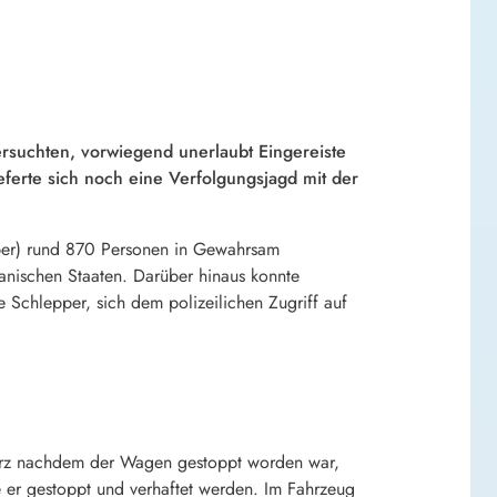
rsuchten, vorwiegend unerlaubt Eingereiste
eferte sich noch eine Verfolgungsjagd mit der
mber) rund 870 Personen in Gewahrsam
anischen Staaten. Darüber hinaus konnte
 Schlepper, sich dem polizeilichen Zugriff auf
Kurz nachdem der Wagen gestoppt worden war,
e er gestoppt und verhaftet werden. Im Fahrzeug