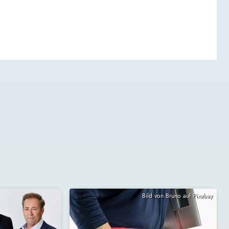
Bild von Bruno auf Pixabay