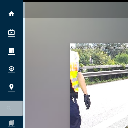
Die Bundespolizei hat am Inntaldreiec