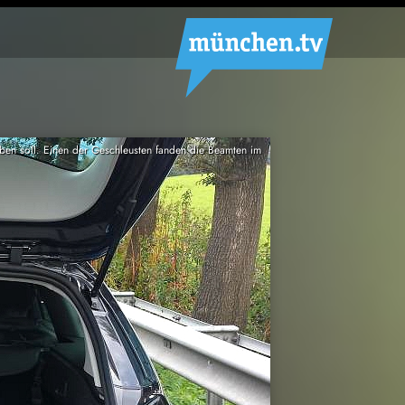
aben soll. Einen der Geschleusten fanden die Beamten im