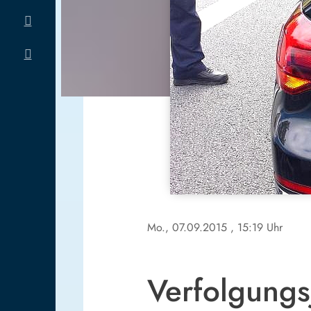
Mo., 07.09.2015
, 15:19 Uhr
Verfolgungsj